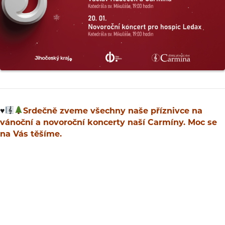
♥️
Srdečně zveme všechny naše příznivce na
vánoční a novoroční koncerty naší Carmíny. Moc se
na Vás těšíme.