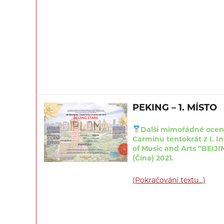
PEKING – 1. MÍSTO
Další mimořádné ocen
Carmínu tentokrát z I. I
of Music and Arts “BEIJ
(Čína) 2021.
(Pokračování textu…)