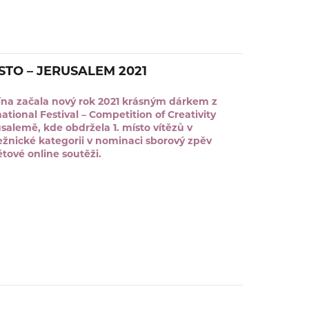
ÍSTO – JERUSALEM 2021
na začala nový rok 2021 krásným dárkem z
ational Festival – Competition of Creativity
usalemě, kde obdržela 1. místo vítězů v
žnické kategorii v nominaci sborový zpěv
ětové online soutěži.