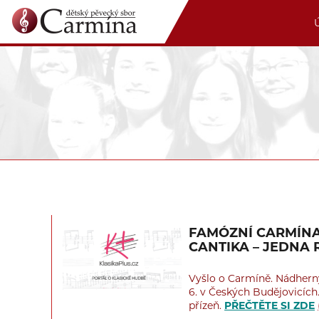
FAMÓZNÍ CARMÍNA
CANTIKA – JEDNA
Vyšlo o Carmíně. Nádherný
6. v Českých Budějovicíc
přízeň.
PŘEČTĚTE SI ZDE