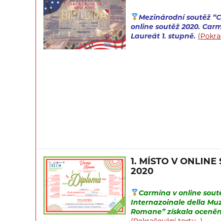
Mezinárodní soutěž “C
online soutěž 2020. Car
Laureát 1. stupně.
(Pokra
1. MÍSTO V ONLINE 
2020
Carmína v online soutě
Internazoinale della Mu
Romane” získala ocenění