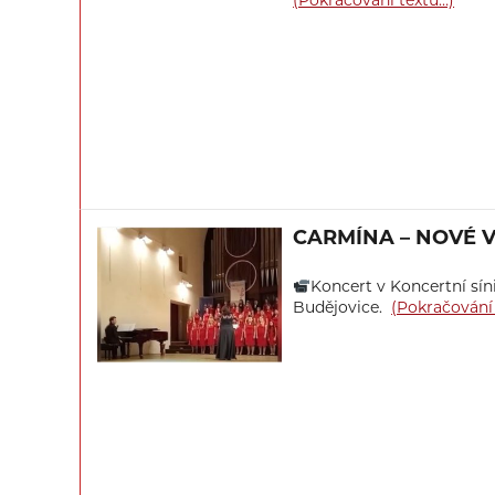
(Pokračování textu…)
CARMÍNA – NOVÉ V
Koncert v Koncertní síni
Budějovice.
(Pokračování