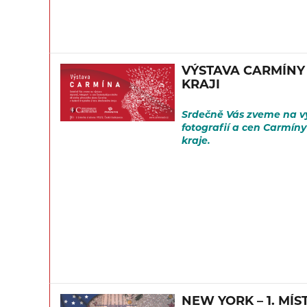
VÝSTAVA CARMÍNY
KRAJI
Srdečně Vás zveme na v
fotografií a cen Carmín
kraje.
NEW YORK – 1. MÍ