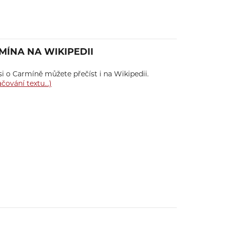
MÍNA NA WIKIPEDII
i o Carmíně můžete přečíst i na Wikipedii.
ačování textu…)