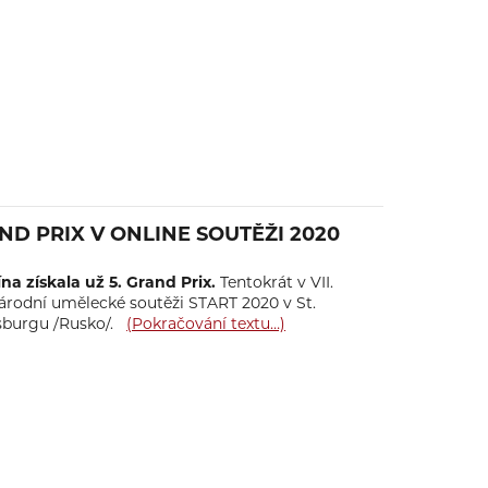
ND PRIX V ONLINE SOUTĚŽI 2020
na získala už 5. Grand Prix.
Tentokrát v VII.
árodní umělecké soutěži START 2020 v St.
sburgu /Rusko/.
(Pokračování textu…)