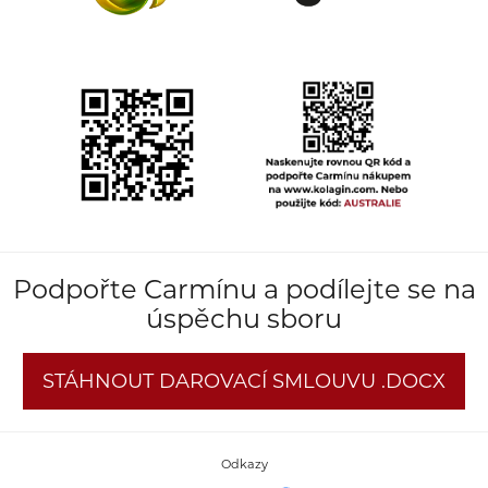
Podpořte Carmínu a podílejte se na
úspěchu sboru
STÁHNOUT DAROVACÍ SMLOUVU .DOCX
Odkazy